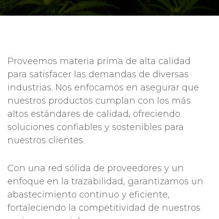
Proveemos materia prima de alta calidad
para satisfacer las demandas de diversas
industrias. Nos enfocamos en asegurar que
nuestros productos cumplan con los más
altos estándares de calidad, ofreciendo
soluciones confiables y sostenibles para
nuestros clientes.
Con una red sólida de proveedores y un
enfoque en la trazabilidad, garantizamos un
abastecimiento continuo y eficiente,
fortaleciendo la competitividad de nuestros