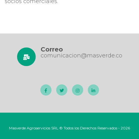
socios comerciales​.
Correo
comunicacion@masverde.co
Masverde Agroservicios SRL © Todos los Derechos Reservados - 2026