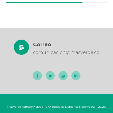
Correo
comunicacion@masverde.co
Masverde Agroservicios SRL © Todos los Derechos Reservados - 2026