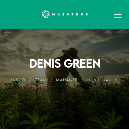
DENIS GREEN
INICIO
TEAM
MANAGER
DENIS GREEN