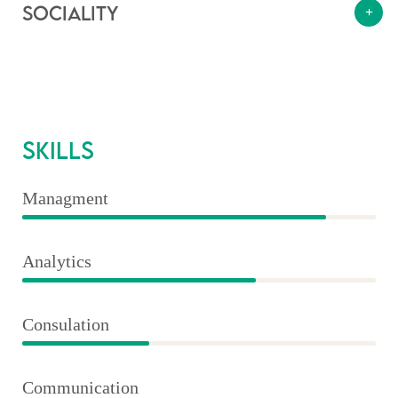
Sociality
Skills
Managment
86%
Analytics
66%
Consulation
36%
Communication
76%