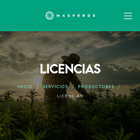
LICENCIAS
INICIO
SERVICIOS
PRODUCTORES
LICENCIAS