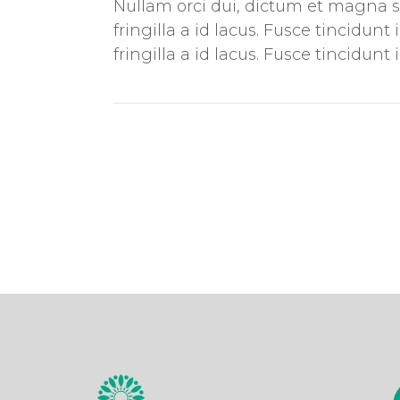
Nullam orci dui, dictum et magna so
fringilla a id lacus. Fusce tincidu
fringilla a id lacus. Fusce tincidun