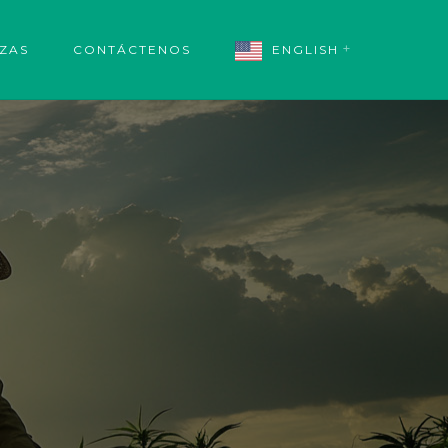
NZAS
CONTÁCTENOS
ENGLISH
Español