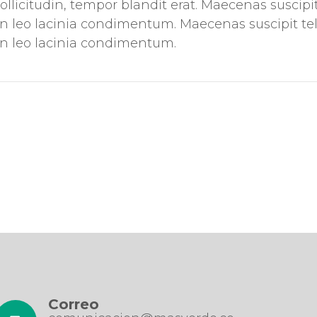
llicitudin, tempor blandit erat. Maecenas suscipit
nt in leo lacinia condimentum. Maecenas suscipit te
t in leo lacinia condimentum.
Correo